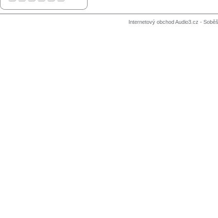
Internetový obchod Audio3.cz - Soběši