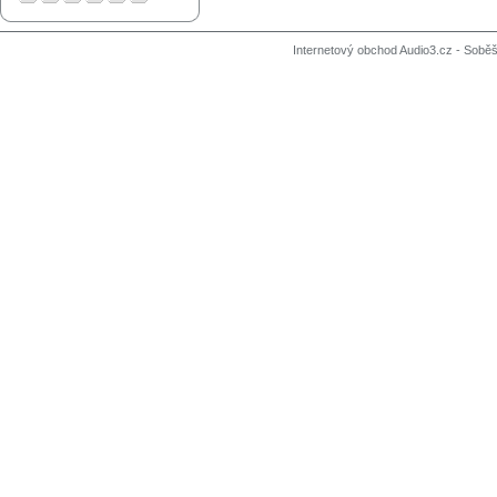
Internetový obchod Audio3.cz - Soběši