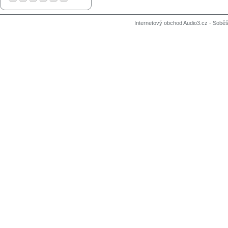
Internetový obchod Audio3.cz - Soběši