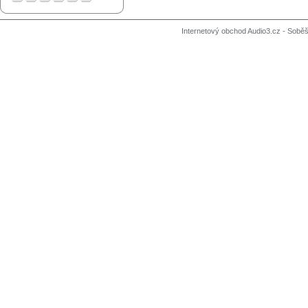
Internetový obchod Audio3.cz - Soběši