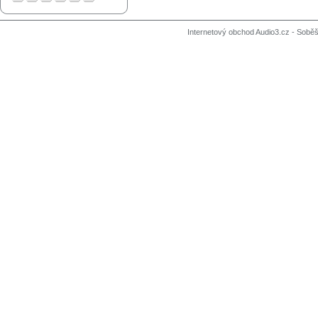
Internetový obchod Audio3.cz - Soběši