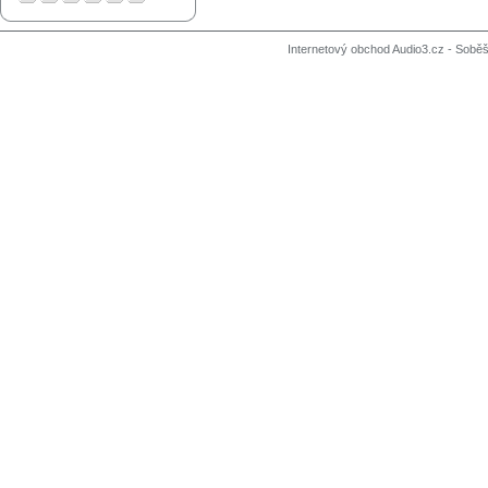
Internetový obchod Audio3.cz - Soběši