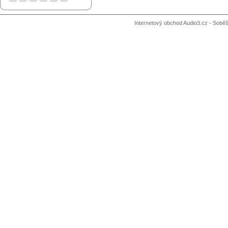
Internetový obchod Audio3.cz - Soběši