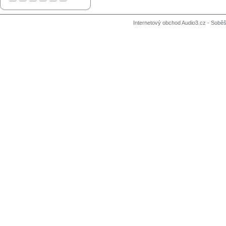
Internetový obchod Audio3.cz - Soběši