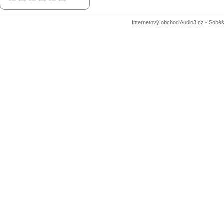
Internetový obchod Audio3.cz - Soběši