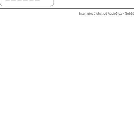
Internetový obchod Audio3.cz - Soběši