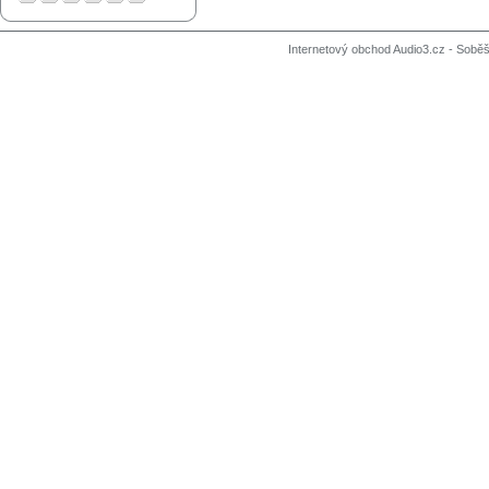
Internetový obchod Audio3.cz - Soběši