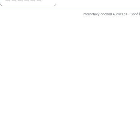
Internetový obchod Audio3.cz - Soběši