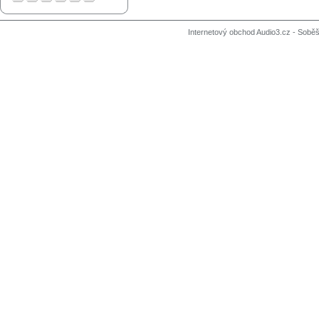
Internetový obchod Audio3.cz - Soběši