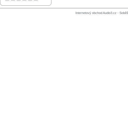
Internetový obchod Audio3.cz - Soběši