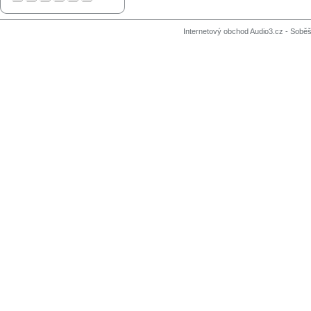
Internetový obchod Audio3.cz - Soběši