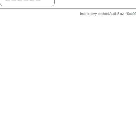
Internetový obchod Audio3.cz - Soběši