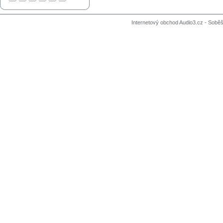
Internetový obchod Audio3.cz - Soběši