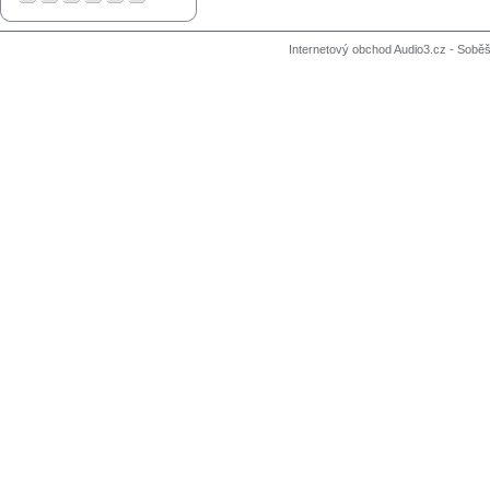
Internetový obchod Audio3.cz - Soběši