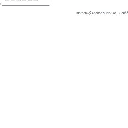
Internetový obchod Audio3.cz - Soběši