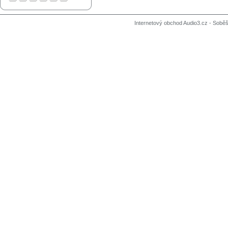
Internetový obchod Audio3.cz - Soběši