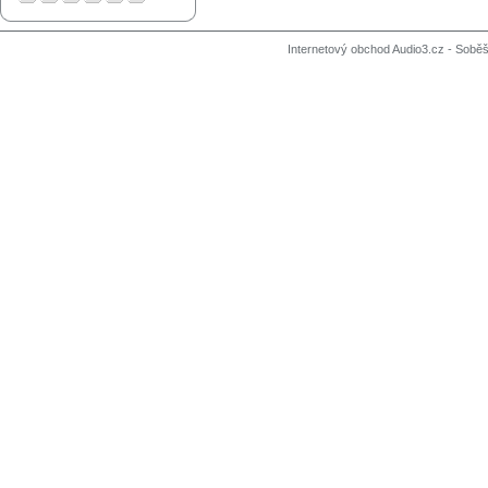
Internetový obchod Audio3.cz - Soběši