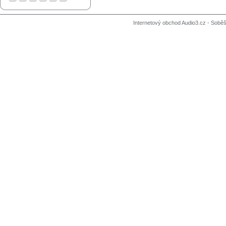
Internetový obchod Audio3.cz - Soběši