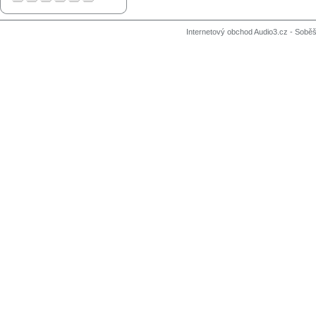
Internetový obchod Audio3.cz - Soběši