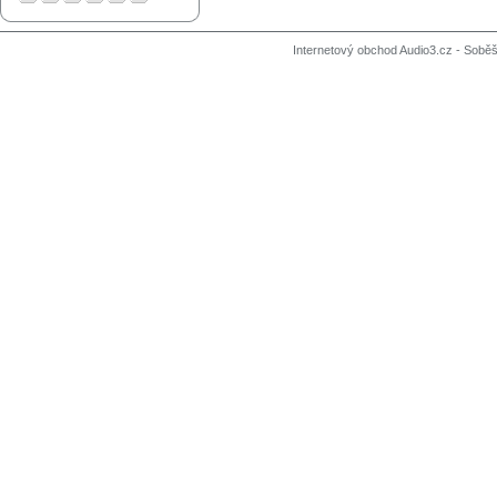
Internetový obchod Audio3.cz - Soběši