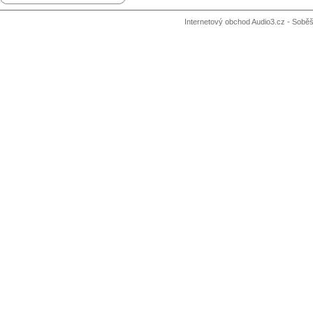
Internetový obchod Audio3.cz - Soběši