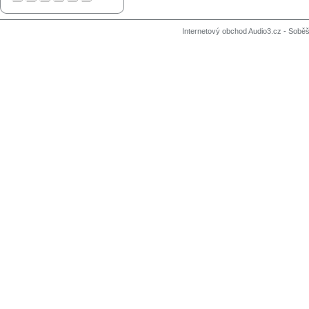
Internetový obchod Audio3.cz - Soběši