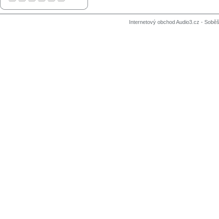
Internetový obchod Audio3.cz - Soběši