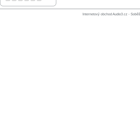
Internetový obchod Audio3.cz - Soběši