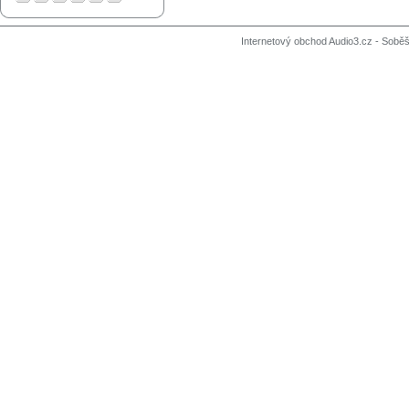
Internetový obchod Audio3.cz - Soběši