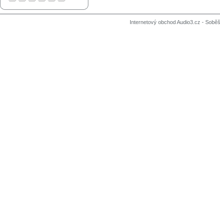
Internetový obchod Audio3.cz - Soběši