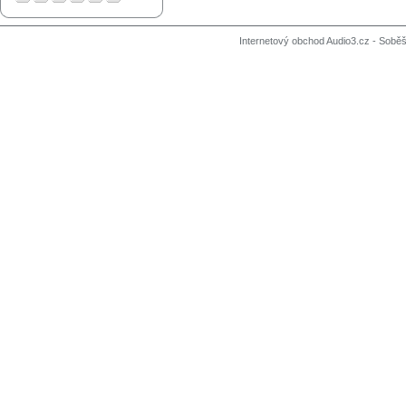
Internetový obchod Audio3.cz - Soběši