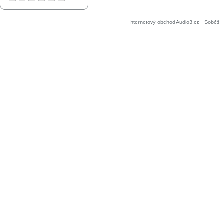
Internetový obchod Audio3.cz - Soběši