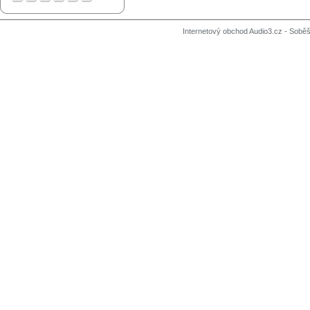
Internetový obchod Audio3.cz - Soběši