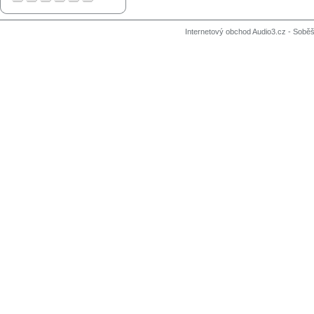
Internetový obchod Audio3.cz - Soběši