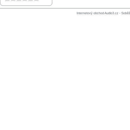
Internetový obchod Audio3.cz - Soběši