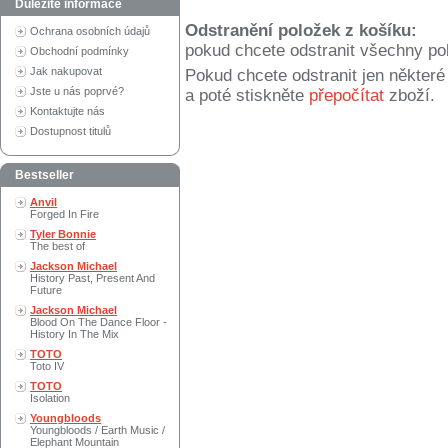
Důležité informace
Odstranění položek z košíku:
Ochrana osobních údajů
pokud chcete odstranit všechny po
Obchodní podmínky
Jak nakupovat
Pokud chcete odstranit jen někter
Jste u nás poprvé?
a poté stiskněte
přepočítat
zboží.
Kontaktujte nás
Dostupnost titulů
Bestseller
Anvil
Forged In Fire
Tyler Bonnie
The best of
Jackson Michael
History Past, Present And
Future
Jackson Michael
Blood On The Dance Floor -
History In The Mix
TOTO
Toto IV
TOTO
Isolation
Youngbloods
Youngbloods / Earth Music /
Elephant Mountain