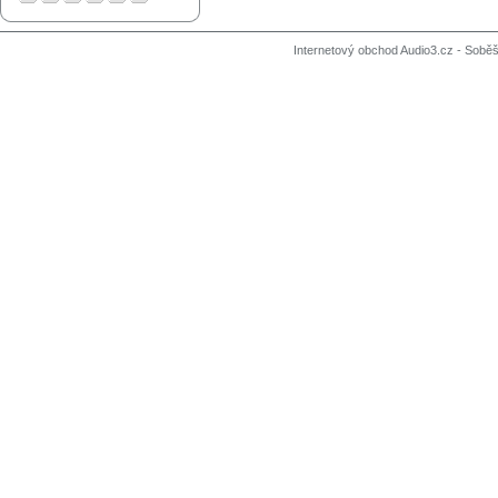
Internetový obchod Audio3.cz - Soběši