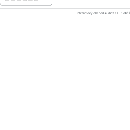
Internetový obchod Audio3.cz - Soběši