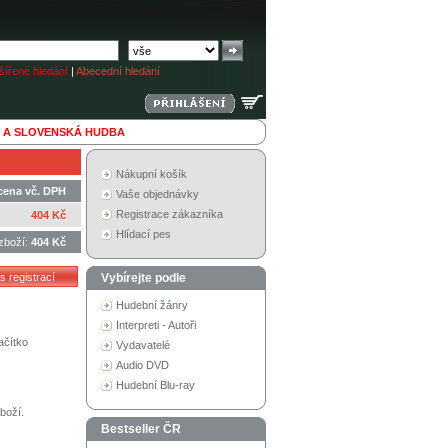
ířené hledání
|
Abecední hledání
 A SLOVENSKÁ HUDBA
Nákupní košík
cena vč. DPH
Vaše objednávky
Registrace zákazníka
404 Kč
Hlídací pes
zboží:
404 Kč
Vybírejte podle
Hudební žánry
Interpreti - Autoři
ačítko
Vydavatelé
Audio DVD
Hudební Blu-ray
boží.
Bestseller ČR