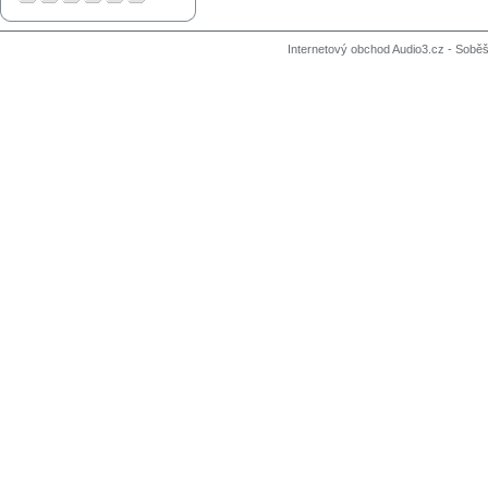
Internetový obchod Audio3.cz - Soběši