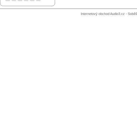
Internetový obchod Audio3.cz - Soběši