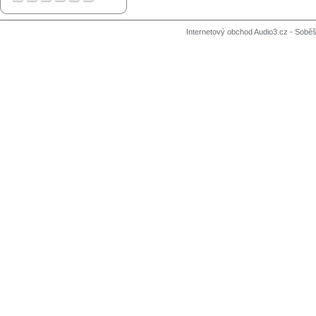
Internetový obchod Audio3.cz - Soběši