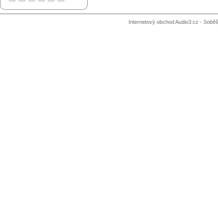
Internetový obchod Audio3.cz - Soběši