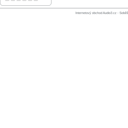
Internetový obchod Audio3.cz - Soběši