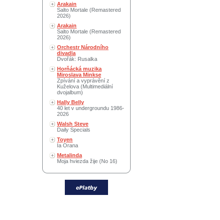
Arakain
Salto Mortale (Remastered
2026)
Arakain
Salto Mortale (Remastered
2026)
Orchestr Národního
divadla
Dvořák: Rusalka
Horňácká muzika
Miroslava Minkse
Zpívání a vyprávění z
Kuželova (Multimediální
dvojalbum)
Hally Belly
40 let v undergroundu 1986-
2026
Walsh Steve
Daily Specials
Toyen
Ia Orana
Metalinda
Moja hviezda žije (No 16)