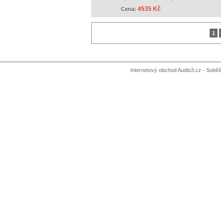
4535 Kč
Cena:
1
Internetový obchod Audio3.cz - Soběši