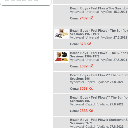
Beach Boys - Feel Flows-The Sun.../Lt
Vydavatel:
Universal
| Vydáno:
15.9.2021
2402 Kč
Cena:
Beach Boys - Feel Flows - The Sunflo
Sessions 1969-1971
Vydavatel:
Universal
| Vydáno:
27.8.2021
378 Kč
Cena:
Beach Boys - Feel Flows - The Sunflo
Sessions 1969-1971
Vydavatel:
Universal
| Vydáno:
27.8.2021
1082 Kč
Cena:
Beach Boys - Feel Flows"" The Sunflo
Sessions 196
Vydavatel:
Capitol
| Vydáno:
27.8.2021
3068 Kč
Cena:
Beach Boys - Feel Flows"" The Sunflo
Sessions 196
Vydavatel:
Capitol
| Vydáno:
27.8.2021
2888 Kč
Cena:
Beach Boys - Feel Flows: Sunflower &
Sessions 69-71
Vydavatel:
Capitol
| Vydáno:
27.8.2021