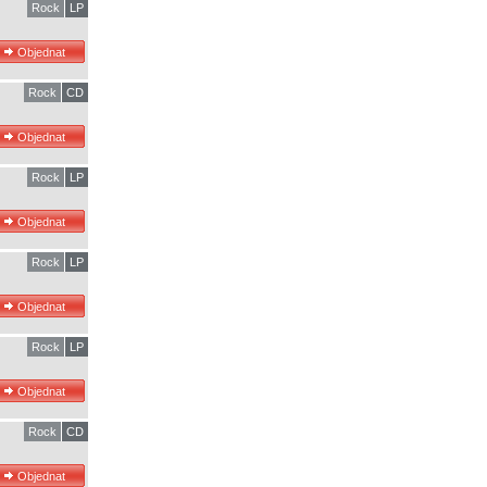
Rock
LP
Rock
CD
Rock
LP
Rock
LP
Rock
LP
Rock
CD