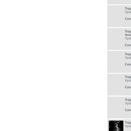
Tra
Vyd
Cen
Tra
Vol
Vyd
Cen
Tra
Vyd
Cen
Tra
Vyd
Cen
Tra
Vyd
Cen
Tra
Vyd