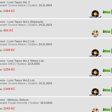
eze - Lost Tapes Vol. 2
avatel:
Groove Attack
| Vydáno:
15.11.2024
1484 Kč
a:
10%
eze - Lost Tapes Vol.1 (Digipack)
avatel:
Groove Attack
| Vydáno:
24.11.2023
404 Kč
a:
10%
eze - Lost Tapes Vol.1 Ltd.
avatel:
Groove Attack
| Vydáno:
24.11.2023
1349 Kč
a:
10%
eze - Lost Tapes Vol.1 Yellow Ltd.
avatel:
DIED
| Vydáno:
22.8.2025
1250 Kč
a:
10%
eze - Lost Tapes Vol.2 Ltd.
avatel:
Groove Attack
| Vydáno:
15.11.2024
1349 Kč
a:
10%
peze - Medusa -Deluxe-
avatel:
Purple Records
| Vydáno:
18.9.2020
1043 Kč
a:
10%