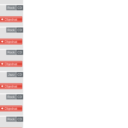
Rock
CD
Rock
CD
Rock
CD
Jazz
CD
Rock
CD
Rock
CD