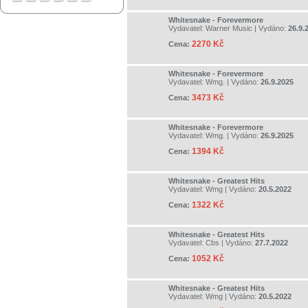
Whitesnake - Forevermore
Vydavatel:
Warner Music
| Vydáno:
26.9.
2270 Kč
Cena:
Whitesnake - Forevermore
Vydavatel:
Wmg.
| Vydáno:
26.9.2025
3473 Kč
Cena:
Whitesnake - Forevermore
Vydavatel:
Wmg.
| Vydáno:
26.9.2025
1394 Kč
Cena:
Whitesnake - Greatest Hits
Vydavatel:
Wmg
| Vydáno:
20.5.2022
1322 Kč
Cena:
Whitesnake - Greatest Hits
Vydavatel:
Cbs
| Vydáno:
27.7.2022
1052 Kč
Cena:
Whitesnake - Greatest Hits
Vydavatel:
Wmg
| Vydáno:
20.5.2022