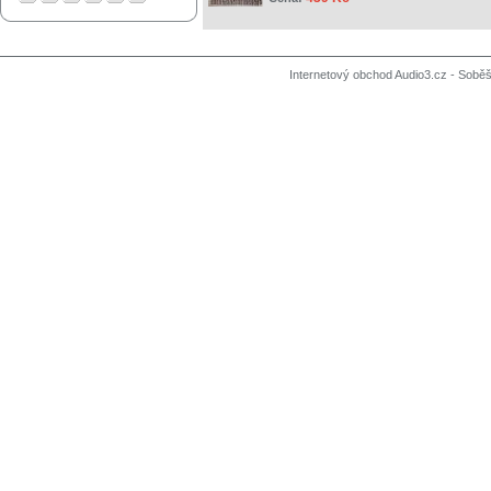
Internetový obchod Audio3.cz - Soběši