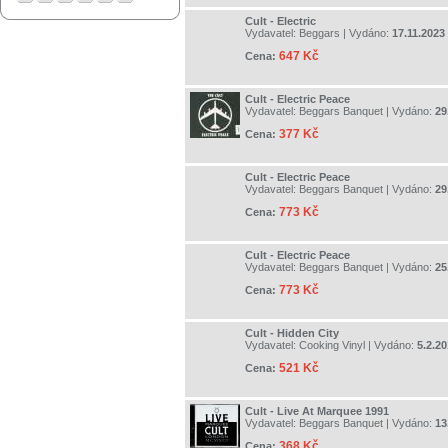
Cult - Electric
Vydavatel:
Beggars
| Vydáno:
17.11.2023
647 Kč
Cena:
Cult - Electric Peace
Vydavatel:
Beggars Banquet
| Vydáno:
29
377 Kč
Cena:
Cult - Electric Peace
Vydavatel:
Beggars Banquet
| Vydáno:
29
773 Kč
Cena:
Cult - Electric Peace
Vydavatel:
Beggars Banquet
| Vydáno:
25
773 Kč
Cena:
Cult - Hidden City
Vydavatel:
Cooking Vinyl
| Vydáno:
5.2.2
521 Kč
Cena:
Cult - Live At Marquee 1991
Vydavatel:
Beggars Banquet
| Vydáno:
13
368 Kč
Cena: