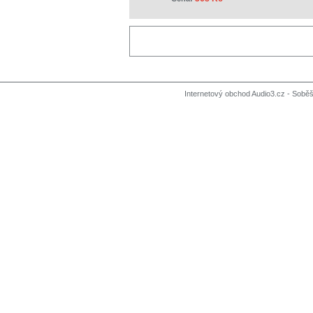
Internetový obchod Audio3.cz - Soběši