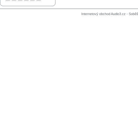
Internetový obchod Audio3.cz - Soběši