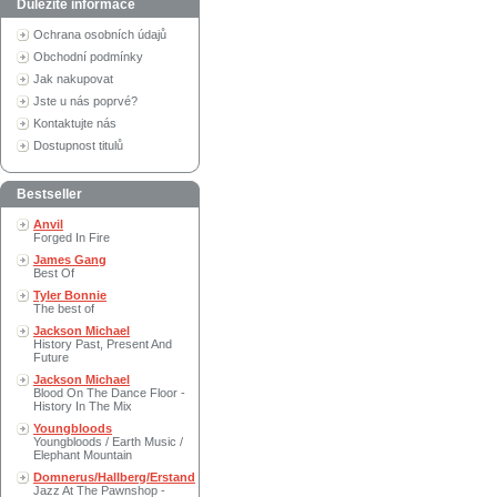
Důležité informace
Ochrana osobních údajů
Obchodní podmínky
Jak nakupovat
Jste u nás poprvé?
Kontaktujte nás
Dostupnost titulů
Bestseller
Anvil
Forged In Fire
James Gang
Best Of
Tyler Bonnie
The best of
Jackson Michael
History Past, Present And
Future
Jackson Michael
Blood On The Dance Floor -
History In The Mix
Youngbloods
Youngbloods / Earth Music /
Elephant Mountain
Domnerus/Hallberg/Erstand
Jazz At The Pawnshop -